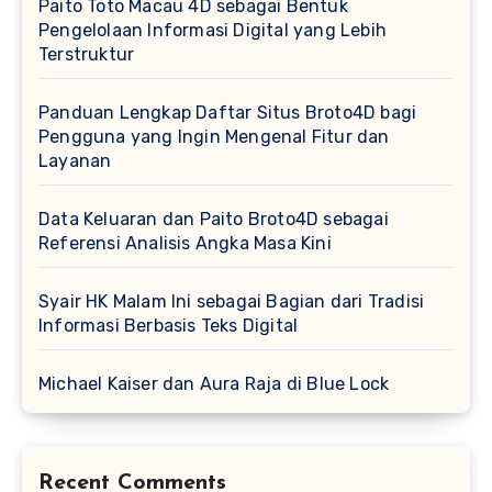
Paito Toto Macau 4D sebagai Bentuk
Pengelolaan Informasi Digital yang Lebih
Terstruktur
Panduan Lengkap Daftar Situs Broto4D bagi
Pengguna yang Ingin Mengenal Fitur dan
Layanan
Data Keluaran dan Paito Broto4D sebagai
Referensi Analisis Angka Masa Kini
Syair HK Malam Ini sebagai Bagian dari Tradisi
Informasi Berbasis Teks Digital
Michael Kaiser dan Aura Raja di Blue Lock
Recent Comments