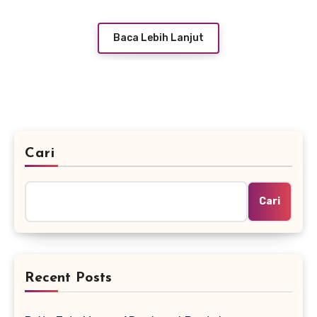
Baca Lebih Lanjut
Cari
Cari
Recent Posts