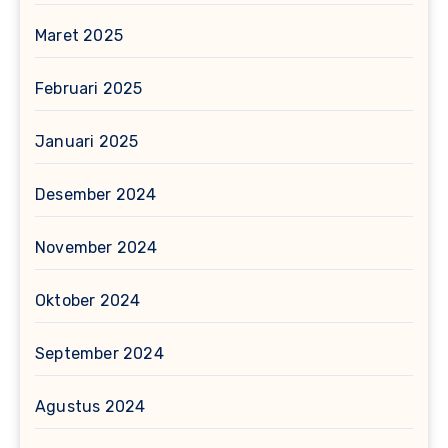
Maret 2025
Februari 2025
Januari 2025
Desember 2024
November 2024
Oktober 2024
September 2024
Agustus 2024