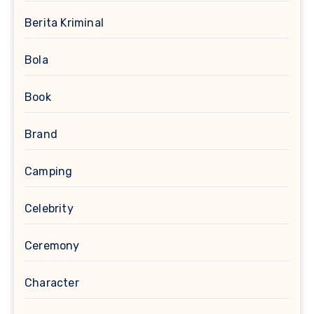
Berita Kriminal
Bola
Book
Brand
Camping
Celebrity
Ceremony
Character