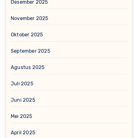
Desember 2025
November 2025
Oktober 2025
September 2025
Agustus 2025
Juli 2025
Juni 2025
Mei 2025
April 2025