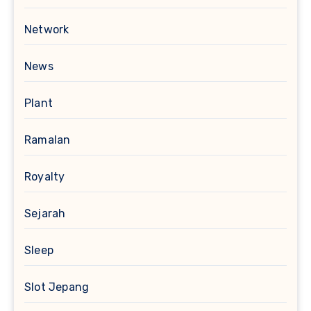
Network
News
Plant
Ramalan
Royalty
Sejarah
Sleep
Slot Jepang