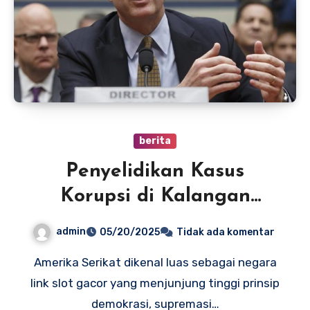
berita
Penyelidikan Kasus
Korupsi di Kalangan
Pejabat Lokal Amerika
admin
05/20/2025
Tidak ada komentar
Serikat
Amerika Serikat dikenal luas sebagai negara
link slot gacor yang menjunjung tinggi prinsip
demokrasi, supremasi…