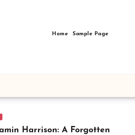
Home
Sample Page
y
amin Harrison: A Forgotten