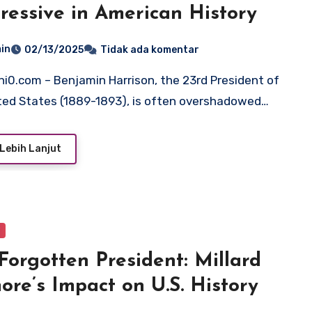
ressive in American History
in
02/13/2025
Tidak ada komentar
ted States (1889-1893), is often overshadowed…
Lebih Lanjut
y
Forgotten President: Millard
more’s Impact on U.S. History