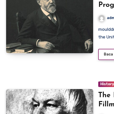
Prog
adm
moulddni0.com – Benjamin Harrison, the 23rd President of
the Uni
Baca 
Histor
The 
Fill