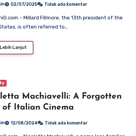
in
02/07/2025
Tidak ada komentar
States, is often referred to…
Lebih Lanjut
ty
letta Machiavelli: A Forgotten
of Italian Cinema
in
12/08/2024
Tidak ada komentar