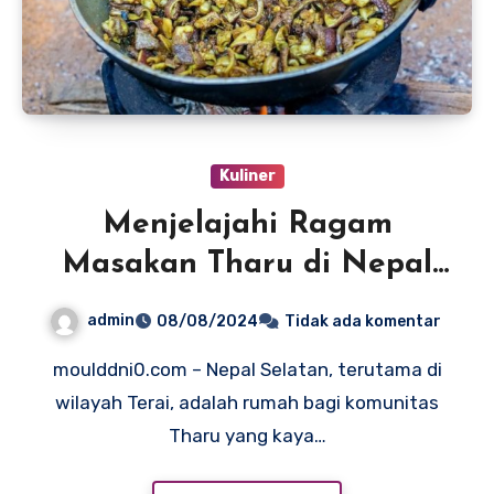
Kuliner
Menjelajahi Ragam
Masakan Tharu di Nepal
Selatan
admin
08/08/2024
Tidak ada komentar
moulddni0.com – Nepal Selatan, terutama di
wilayah Terai, adalah rumah bagi komunitas
Tharu yang kaya…