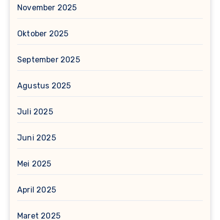
November 2025
Oktober 2025
September 2025
Agustus 2025
Juli 2025
Juni 2025
Mei 2025
April 2025
Maret 2025