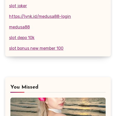
slot joker
https://lynk.id/medusa88-login
medusa88
slot depo 10k
slot bonus new member 100
You Missed