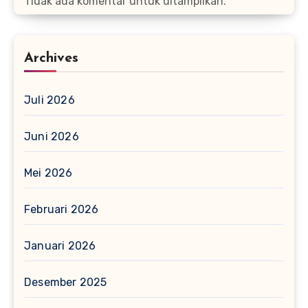
Tidak ada komentar untuk ditampilkan.
Archives
Juli 2026
Juni 2026
Mei 2026
Februari 2026
Januari 2026
Desember 2025