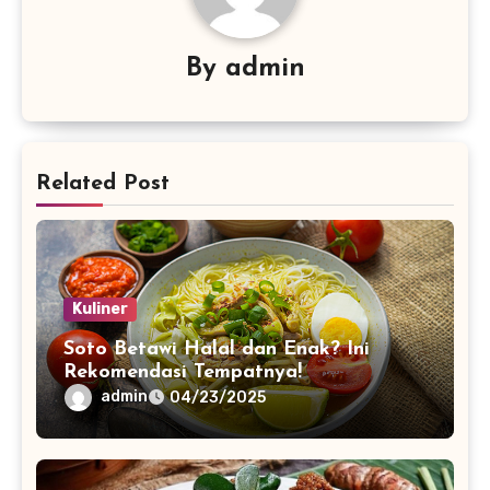
By
admin
Related Post
Kuliner
Soto Betawi Halal dan Enak? Ini
Rekomendasi Tempatnya!
admin
04/23/2025