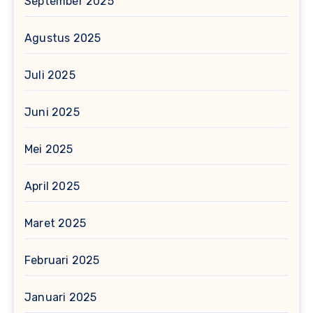
September 2025
Agustus 2025
Juli 2025
Juni 2025
Mei 2025
April 2025
Maret 2025
Februari 2025
Januari 2025