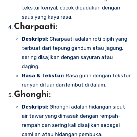
tekstur kenyal, cocok dipadukan dengan
saus yang kaya rasa.
Charpaati:
Deskripsi:
Charpaati adalah roti pipih yang
terbuat dari tepung gandum atau jagung,
sering disajikan dengan sayuran atau
daging.
Rasa & Tekstur:
Rasa gurih dengan tekstur
renyah di luar dan lembut di dalam.
Ghonghi:
Deskripsi:
Ghonghi adalah hidangan siput
air tawar yang dimasak dengan rempah-
rempah dan sering kali disajikan sebagai
camilan atau hidangan pembuka.