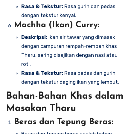
Rasa & Tekstur:
Rasa gurih dan pedas
dengan tekstur kenyal.
Machha (Ikan) Curry:
Deskripsi:
Ikan air tawar yang dimasak
dengan campuran rempah-rempah khas
Tharu, sering disajikan dengan nasi atau
roti.
Rasa & Tekstur:
Rasa pedas dan gurih
dengan tekstur daging ikan yang lembut.
Bahan-Bahan Khas dalam
Masakan Tharu
Beras dan Tepung Beras:
Beras dan tepung beras adalah bahan