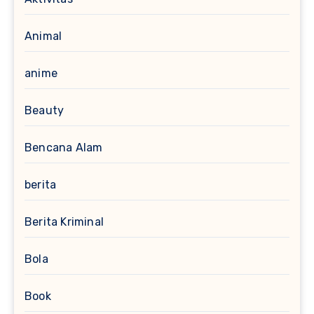
Animal
anime
Beauty
Bencana Alam
berita
Berita Kriminal
Bola
Book