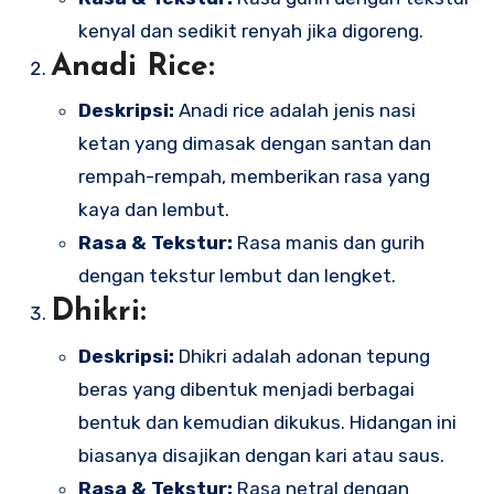
kenyal dan sedikit renyah jika digoreng.
Anadi Rice:
Deskripsi:
Anadi rice adalah jenis nasi
ketan yang dimasak dengan santan dan
rempah-rempah, memberikan rasa yang
kaya dan lembut.
Rasa & Tekstur:
Rasa manis dan gurih
dengan tekstur lembut dan lengket.
Dhikri:
Deskripsi:
Dhikri adalah adonan tepung
beras yang dibentuk menjadi berbagai
bentuk dan kemudian dikukus. Hidangan ini
biasanya disajikan dengan kari atau saus.
Rasa & Tekstur:
Rasa netral dengan