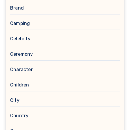
Brand
Camping
Celebrity
Ceremony
Character
Children
City
Country