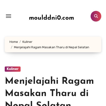
Lewati
ke
konten
moulddni0.com
Home
Kuliner
Menjelajahi Ragam Masakan Tharu di Nepal Selatan
Kuliner
Menjelajahi Ragam
Masakan Tharu di