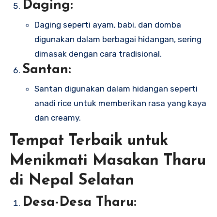
Daging:
Daging seperti ayam, babi, dan domba
digunakan dalam berbagai hidangan, sering
dimasak dengan cara tradisional.
Santan:
Santan digunakan dalam hidangan seperti
anadi rice untuk memberikan rasa yang kaya
dan creamy.
Tempat Terbaik untuk
Menikmati Masakan Tharu
di Nepal Selatan
Desa-Desa Tharu: