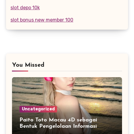
slot depo 10k
slot bonus new member 100
You Missed
Uncategorized
Paito Toto Macau 4D sebagai
Bentuk Pengelolaan Informasi
Digital yang Lebih Terstruktur