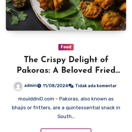
Food
The Crispy Delight of
Pakoras: A Beloved Fried
Snack
admin
11/08/2024
Tidak ada komentar
moulddni0.com – Pakoras, also known as
bhajis or fritters, are a quintessential snack in
South…