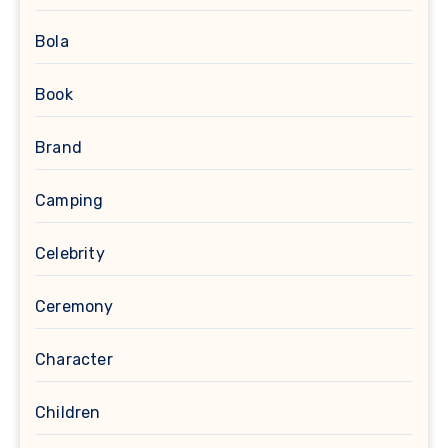
Bola
Book
Brand
Camping
Celebrity
Ceremony
Character
Children