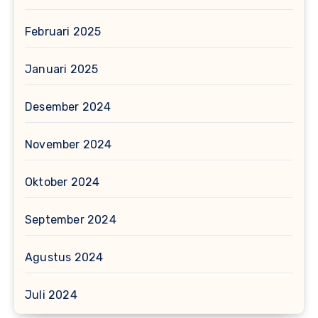
Februari 2025
Januari 2025
Desember 2024
November 2024
Oktober 2024
September 2024
Agustus 2024
Juli 2024