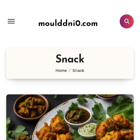
Lewati
ke
konten
moulddni0.com
Snack
Home
Snack