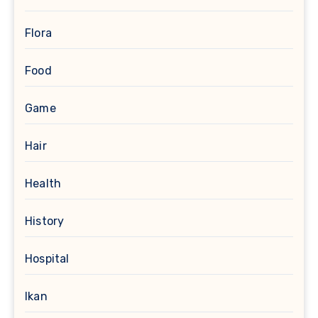
Flora
Food
Game
Hair
Health
History
Hospital
Ikan