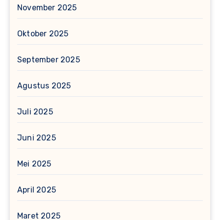
November 2025
Oktober 2025
September 2025
Agustus 2025
Juli 2025
Juni 2025
Mei 2025
April 2025
Maret 2025