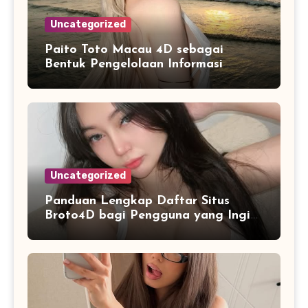
Uncategorized
Paito Toto Macau 4D sebagai
Bentuk Pengelolaan Informasi
Digital yang Lebih Terstruktur
Uncategorized
Panduan Lengkap Daftar Situs
Broto4D bagi Pengguna yang Ingin
Mengenal Fitur dan Layanan