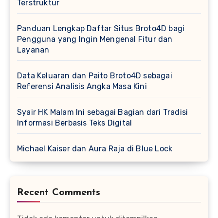
Terstruktur
Panduan Lengkap Daftar Situs Broto4D bagi
Pengguna yang Ingin Mengenal Fitur dan
Layanan
Data Keluaran dan Paito Broto4D sebagai
Referensi Analisis Angka Masa Kini
Syair HK Malam Ini sebagai Bagian dari Tradisi
Informasi Berbasis Teks Digital
Michael Kaiser dan Aura Raja di Blue Lock
Recent Comments