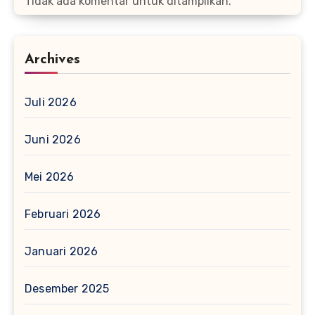
Tidak ada komentar untuk ditampilkan.
Archives
Juli 2026
Juni 2026
Mei 2026
Februari 2026
Januari 2026
Desember 2025