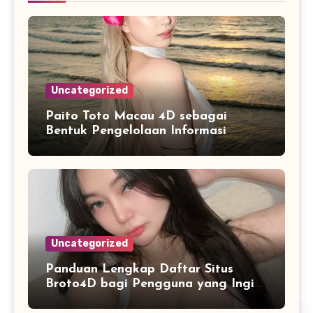
Uncategorized
Paito Toto Macau 4D sebagai
Bentuk Pengelolaan Informasi
Digital yang Lebih Terstruktur
Uncategorized
Panduan Lengkap Daftar Situs
Broto4D bagi Pengguna yang Ingin
Mengenal Fitur dan Layanan