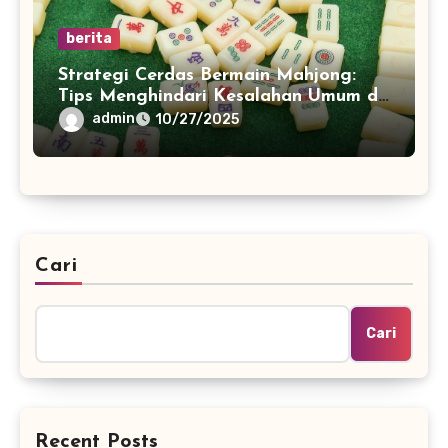
berita
Strategi Cerdas Bermain Mahjong:
Tips Menghindari Kesalahan Umum di
China
admin
10/27/2025
Cari
Cari
Recent Posts