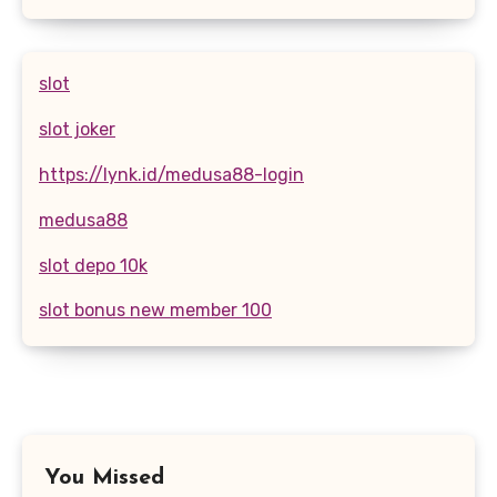
slot
slot joker
https://lynk.id/medusa88-login
medusa88
slot depo 10k
slot bonus new member 100
You Missed