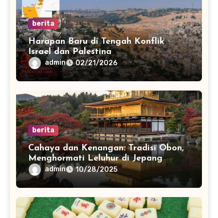
berita
Harapan Baru di Tengah Konflik
Israel dan Palestina
admin
02/21/2026
berita
Cahaya dan Kenangan: Tradisi Obon,
Menghormati Leluhur di Jepang
admin
10/28/2025