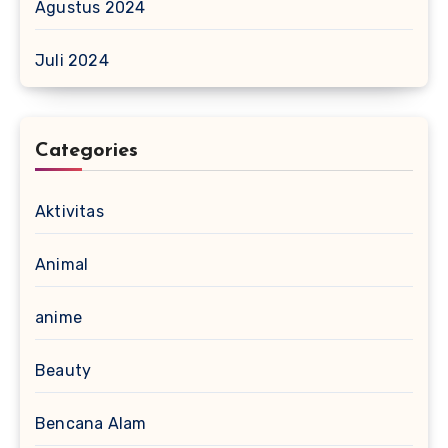
Agustus 2024
Juli 2024
Categories
Aktivitas
Animal
anime
Beauty
Bencana Alam