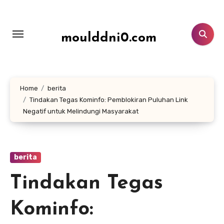
Lewati
ke
konten
moulddni0.com
Home
berita
Tindakan Tegas Kominfo: Pemblokiran Puluhan Link
Negatif untuk Melindungi Masyarakat
berita
Tindakan Tegas
Kominfo: