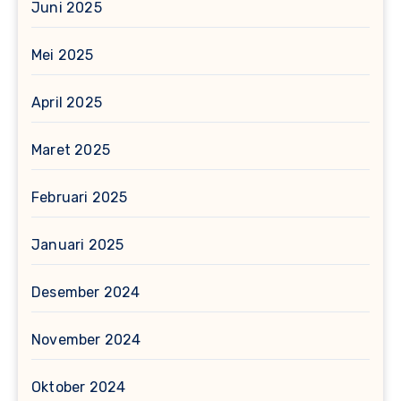
Juni 2025
Mei 2025
April 2025
Maret 2025
Februari 2025
Januari 2025
Desember 2024
November 2024
Oktober 2024