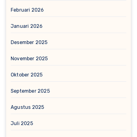
Februari 2026
Januari 2026
Desember 2025
November 2025
Oktober 2025
September 2025
Agustus 2025
Juli 2025