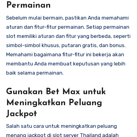
Permainan
Sebelum mulai bermain, pastikan Anda memahami
aturan dan fitur-fitur permainan. Setiap permainan
slot memiliki aturan dan fitur yang berbeda, seperti
simbol-simbol khusus, putaran gratis, dan bonus.
Memahami bagaimana fitur-fitur ini bekerja akan
membantu Anda membuat keputusan yang lebih
baik selama permainan.
Gunakan Bet Max untuk
Meningkatkan Peluang
Jackpot
Salah satu cara untuk meningkatkan peluang
menang jackpot di slot server Thailand adalah