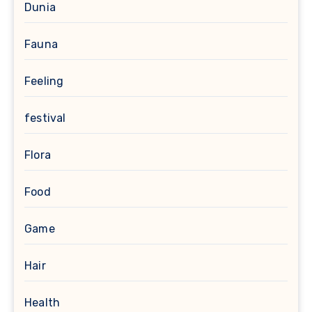
Dunia
Fauna
Feeling
festival
Flora
Food
Game
Hair
Health