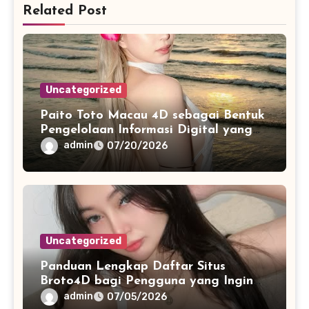
Related Post
Uncategorized
Paito Toto Macau 4D sebagai Bentuk
Pengelolaan Informasi Digital yang
Lebih Terstruktur
admin
07/20/2026
Uncategorized
Panduan Lengkap Daftar Situs
Broto4D bagi Pengguna yang Ingin
Mengenal Fitur dan Layanan
admin
07/05/2026