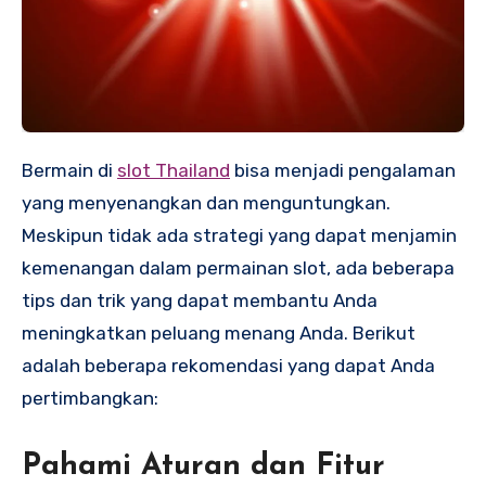
Bermain di
slot Thailand
bisa menjadi pengalaman
yang menyenangkan dan menguntungkan.
Meskipun tidak ada strategi yang dapat menjamin
kemenangan dalam permainan slot, ada beberapa
tips dan trik yang dapat membantu Anda
meningkatkan peluang menang Anda. Berikut
adalah beberapa rekomendasi yang dapat Anda
pertimbangkan:
Pahami Aturan dan Fitur