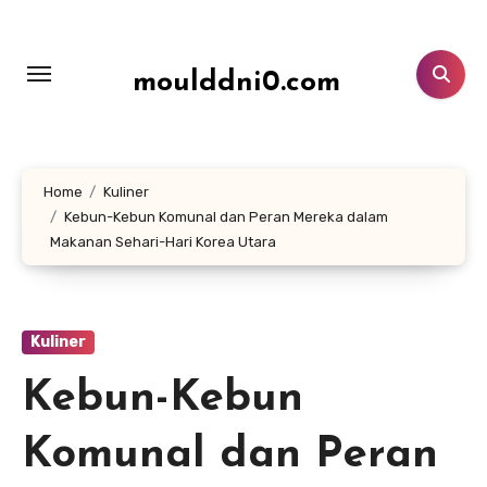
Lewati
ke
konten
moulddni0.com
Home
Kuliner
Kebun-Kebun Komunal dan Peran Mereka dalam
Makanan Sehari-Hari Korea Utara
Kuliner
Kebun-Kebun
Komunal dan Peran