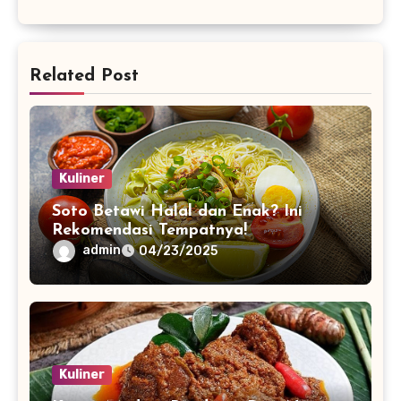
Related Post
Kuliner
Soto Betawi Halal dan Enak? Ini
Rekomendasi Tempatnya!
admin
04/23/2025
Kuliner