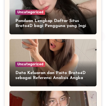
Uncategorized
Panduan Lengkap Daftar Situs
Broto4D bagi Pengguna yang Ingin
Mengenal Fitur dan Layanan
Uncategorized
Data Keluaran dan Paito Broto4D
sebagai Referensi Analisis Angka
Masa Kini