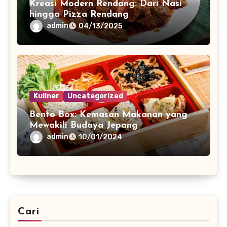
Kreasi Modern Rendang: Dari Nasi
hingga Pizza Rendang
admin
04/13/2025
Kuliner
Uncategorized
Bento Box: Kemasan Makanan yang
Mewakili Budaya Jepang
admin
10/01/2024
Cari