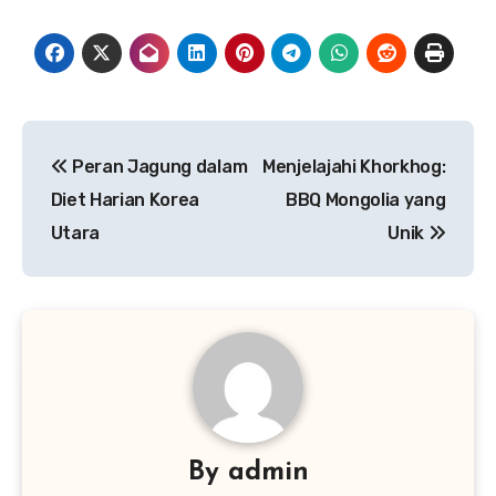
Navigasi
Peran Jagung dalam
Menjelajahi Khorkhog:
pos
Diet Harian Korea
BBQ Mongolia yang
Utara
Unik
By
admin