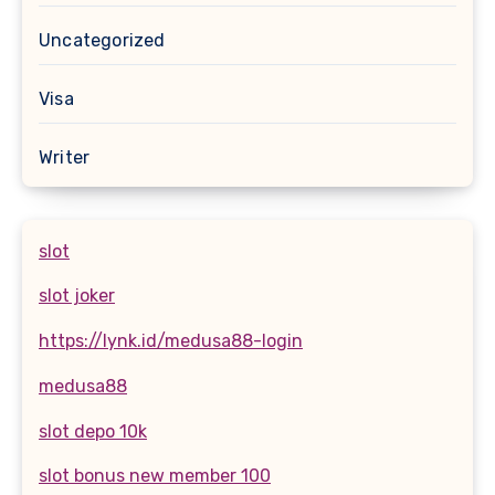
Uncategorized
Visa
Writer
slot
slot joker
https://lynk.id/medusa88-login
medusa88
slot depo 10k
slot bonus new member 100