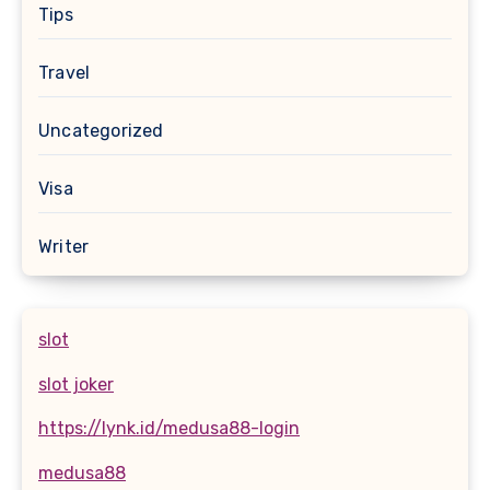
Tips
Travel
Uncategorized
Visa
Writer
slot
slot joker
https://lynk.id/medusa88-login
medusa88