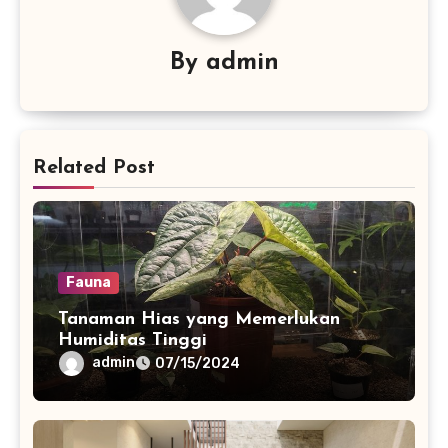
By
admin
Related Post
Fauna
Tanaman Hias yang Memerlukan
Humiditas Tinggi
admin
07/15/2024