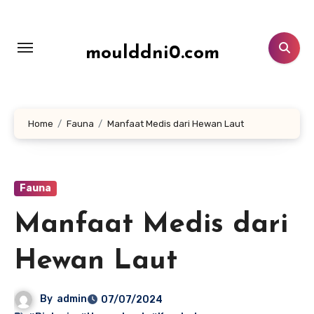
Lewati
ke
konten
moulddni0.com
Home
Fauna
Manfaat Medis dari Hewan Laut
Fauna
Manfaat Medis dari
Hewan Laut
By
admin
07/07/2024