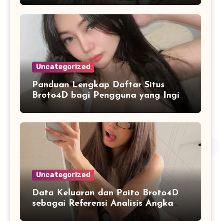
Uncategorized
Panduan Lengkap Daftar Situs
Broto4D bagi Pengguna yang Ingin
Mengenal Fitur dan Layanan
Uncategorized
Data Keluaran dan Paito Broto4D
sebagai Referensi Analisis Angka
Masa Kini