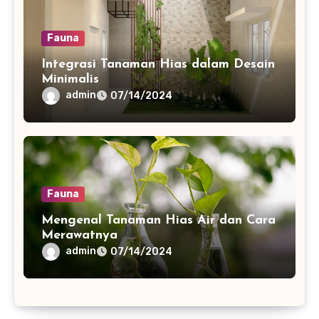
Fauna
Integrasi Tanaman Hias dalam Desain
Minimalis
admin
07/14/2024
Fauna
Mengenal Tanaman Hias Air dan Cara
Merawatnya
admin
07/14/2024