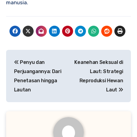
manusia.
Navigasi
Penyu dan
Keanehan Seksual di
pos
Perjuangannya: Dari
Laut: Strategi
Penetasan hingga
Reproduksi Hewan
Lautan
Laut