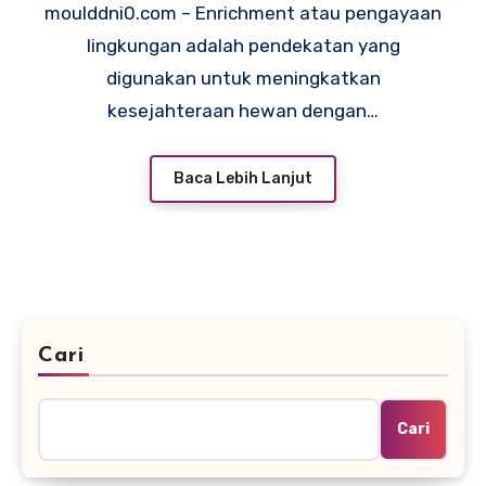
moulddni0.com – Enrichment atau pengayaan
lingkungan adalah pendekatan yang
digunakan untuk meningkatkan
kesejahteraan hewan dengan…
Baca Lebih Lanjut
Cari
Cari