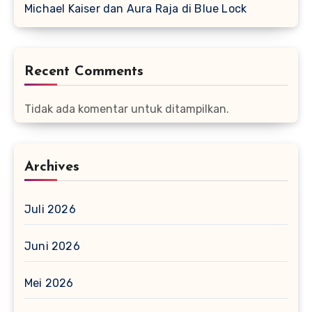
Michael Kaiser dan Aura Raja di Blue Lock
Recent Comments
Tidak ada komentar untuk ditampilkan.
Archives
Juli 2026
Juni 2026
Mei 2026