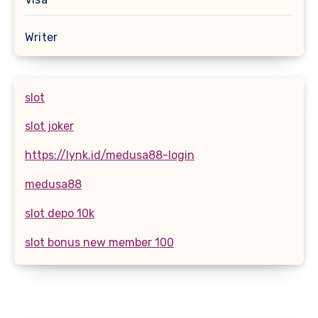
Writer
slot
slot joker
https://lynk.id/medusa88-login
medusa88
slot depo 10k
slot bonus new member 100