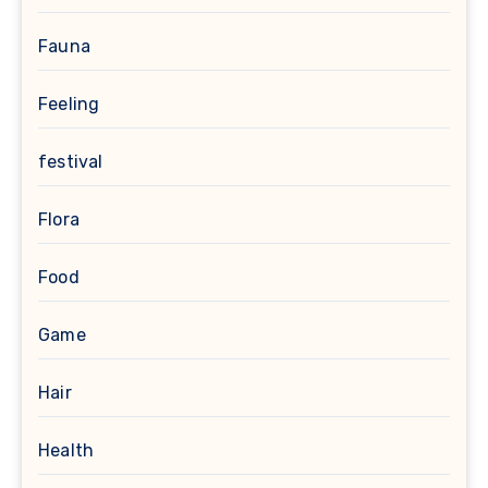
Fauna
Feeling
festival
Flora
Food
Game
Hair
Health