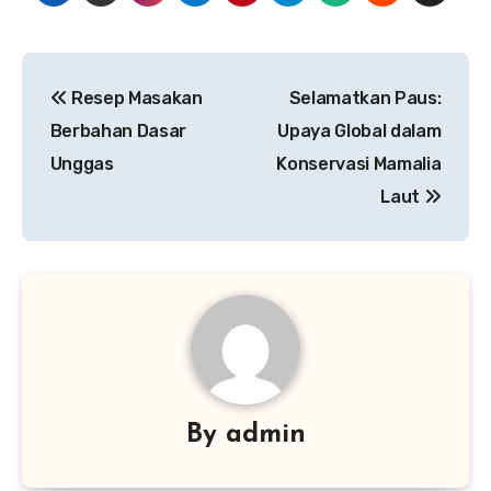
Navigasi
Resep Masakan
Selamatkan Paus:
pos
Berbahan Dasar
Upaya Global dalam
Unggas
Konservasi Mamalia
Laut
By
admin