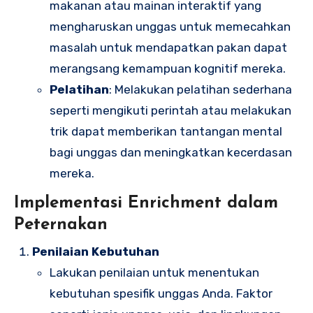
makanan atau mainan interaktif yang
mengharuskan unggas untuk memecahkan
masalah untuk mendapatkan pakan dapat
merangsang kemampuan kognitif mereka.
Pelatihan
: Melakukan pelatihan sederhana
seperti mengikuti perintah atau melakukan
trik dapat memberikan tantangan mental
bagi unggas dan meningkatkan kecerdasan
mereka.
Implementasi Enrichment dalam
Peternakan
Penilaian Kebutuhan
Lakukan penilaian untuk menentukan
kebutuhan spesifik unggas Anda. Faktor