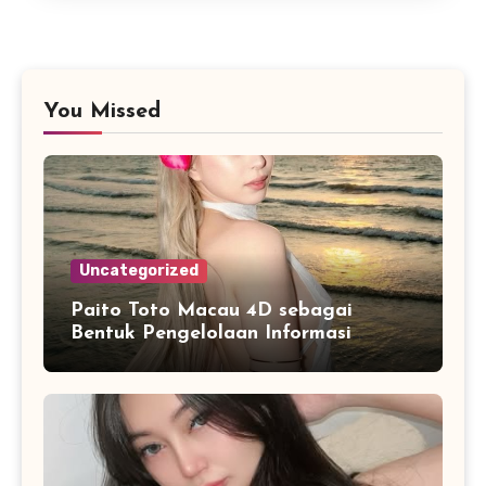
You Missed
Uncategorized
Paito Toto Macau 4D sebagai
Bentuk Pengelolaan Informasi
Digital yang Lebih Terstruktur