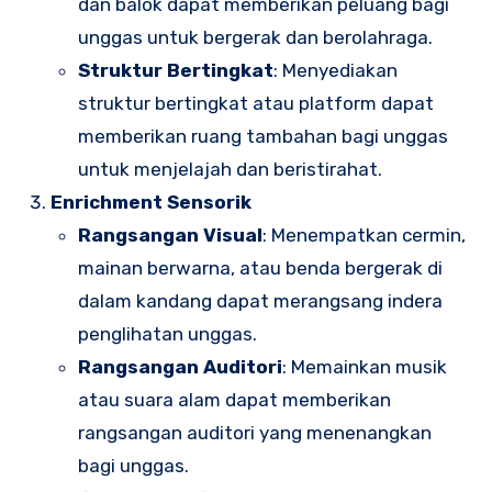
dan balok dapat memberikan peluang bagi
unggas untuk bergerak dan berolahraga.
Struktur Bertingkat
: Menyediakan
struktur bertingkat atau platform dapat
memberikan ruang tambahan bagi unggas
untuk menjelajah dan beristirahat.
Enrichment Sensorik
Rangsangan Visual
: Menempatkan cermin,
mainan berwarna, atau benda bergerak di
dalam kandang dapat merangsang indera
penglihatan unggas.
Rangsangan Auditori
: Memainkan musik
atau suara alam dapat memberikan
rangsangan auditori yang menenangkan
bagi unggas.