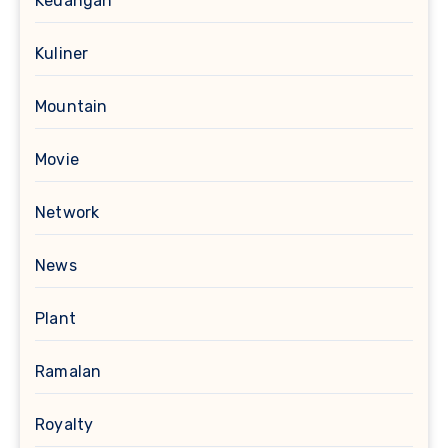
Keuangan
Kuliner
Mountain
Movie
Network
News
Plant
Ramalan
Royalty