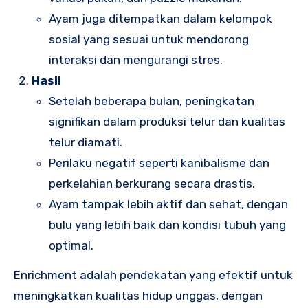
Ayam juga ditempatkan dalam kelompok
sosial yang sesuai untuk mendorong
interaksi dan mengurangi stres.
Hasil
Setelah beberapa bulan, peningkatan
signifikan dalam produksi telur dan kualitas
telur diamati.
Perilaku negatif seperti kanibalisme dan
perkelahian berkurang secara drastis.
Ayam tampak lebih aktif dan sehat, dengan
bulu yang lebih baik dan kondisi tubuh yang
optimal.
Enrichment adalah pendekatan yang efektif untuk
meningkatkan kualitas hidup unggas, dengan