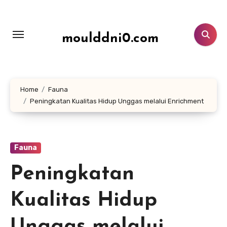
Lewati
ke
konten
moulddni0.com
Home
Fauna
Peningkatan Kualitas Hidup Unggas melalui Enrichment
Fauna
Peningkatan
Kualitas Hidup