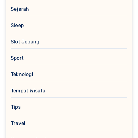
Sejarah
Sleep
Slot Jepang
Sport
Teknologi
Tempat Wisata
Tips
Travel