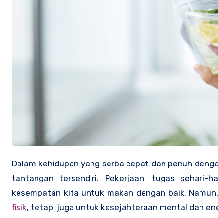
Dalam kehidupan yang serba cepat dan penuh dengan berbagai aktivitas, menjaga pola makan sehat sering kali menjadi
tantangan tersendiri. Pekerjaan, tugas sehari-
kesempatan kita untuk makan dengan baik. Namun,
fisik
, tetapi juga untuk kesejahteraan mental dan ene