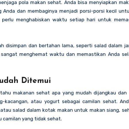
 menjaga pola makan sehat. Anda bisa menyiapkan ma
g Anda dan membaginya menjadi porsi-porsi kecil unt
 perlu menghabiskan waktu setiap hari untuk mema
isimpan dan bertahan lama, seperti salad dalam jar,
an sangat menghemat waktu dan memastikan Anda sela
udah Ditemui
k tahu makanan sehat apa yang mudah dijangkau dan 
ng-kacangan, atau yogurt sebagai camilan sehat. And
atau salad dalam kotak makan untuk makan siang, se
 camilan yang tidak sehat.