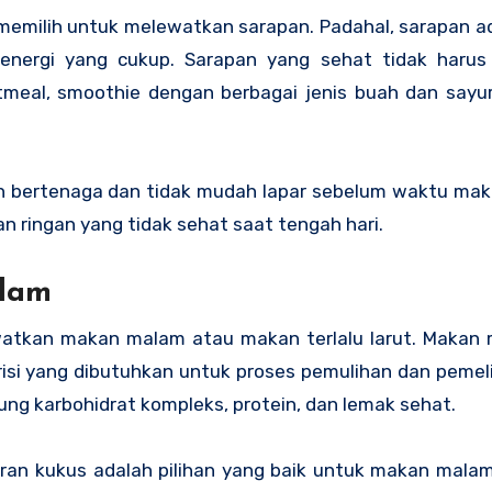
dan memilih untuk melewatkan sarapan. Padahal, sarapan 
nergi yang cukup. Sarapan yang sehat tidak harus
al, smoothie dengan berbagai jenis buah dan sayur,
 bertenaga dan tidak mudah lapar sebelum waktu makan
ringan yang tidak sehat saat tengah hari.
lam
ewatkan makan malam atau makan terlalu larut. Makan
isi yang dibutuhkan untuk proses pemulihan dan pemel
ung karbohidrat kompleks, protein, dan lemak sehat.
ran kukus adalah pilihan yang baik untuk makan malam