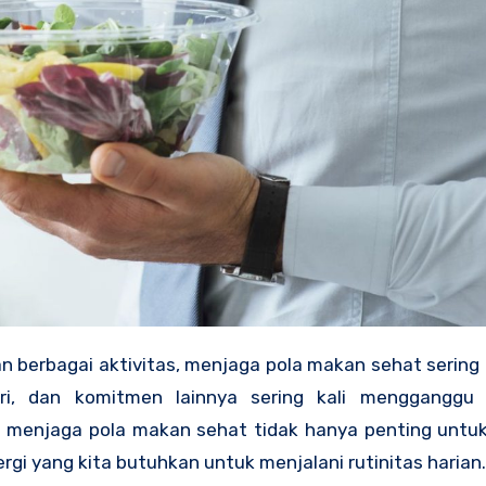
hari, dan komitmen lainnya sering kali menggangg
 menjaga pola makan sehat tidak hanya penting untu
rgi yang kita butuhkan untuk menjalani rutinitas harian.