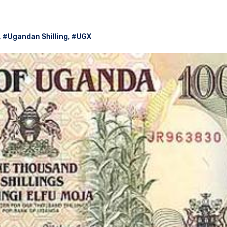
,
#Ugandan Shilling
,
#UGX