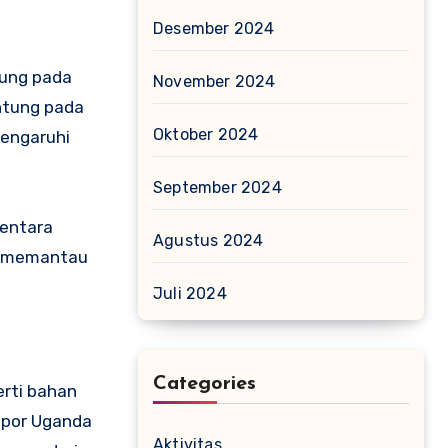
Desember 2024
tung pada
November 2024
ntung pada
Oktober 2024
pengaruhi
September 2024
mentara
Agustus 2024
s memantau
Juli 2024
Categories
erti bahan
kspor Uganda
Aktivitas