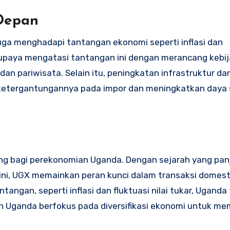
Depan
juga menghadapi tantangan ekonomi seperti inflasi dan
upaya mengatasi tantangan ini dengan merancang kebi
an pariwisata. Selain itu, peningkatan infrastruktur da
ketergantungannya pada impor dan meningkatkan daya 
ng bagi perekonomian Uganda. Dengan sejarah yang pan
ini, UGX memainkan peran kunci dalam transaksi domest
ngan, seperti inflasi dan fluktuasi nilai tukar, Uganda
h Uganda berfokus pada diversifikasi ekonomi untuk me