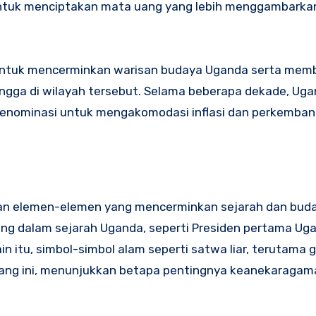
ntuk menciptakan mata uang yang lebih menggambarkan
g untuk mencerminkan warisan budaya Uganda serta memb
angga di wilayah tersebut. Selama beberapa dekade, Ug
 denominasi untuk mengakomodasi inflasi dan perkemba
ngan elemen-elemen yang mencerminkan sejarah dan bud
g dalam sejarah Uganda, seperti Presiden pertama Ugan
n itu, simbol-simbol alam seperti satwa liar, terutama g
uang ini, menunjukkan betapa pentingnya keanekaragam