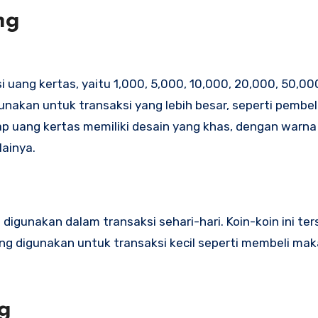
ng
uang kertas, yaitu 1,000, 5,000, 10,000, 20,000, 50,00
gunakan untuk transaksi yang lebih besar, seperti pembe
p uang kertas memiliki desain yang khas, dengan warna
ainya.
digunakan dalam transaksi sehari-hari. Koin-koin ini te
ring digunakan untuk transaksi kecil seperti membeli ma
ng