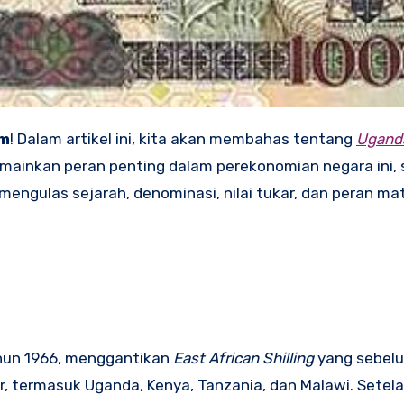
om
! Dalam artikel ini, kita akan membahas tentang
Uganda
mainkan peran penting dalam perekonomian negara ini, 
ngulas sejarah, denominasi, nilai tukar, dan peran mat
ahun 1966, menggantikan
East African Shilling
yang sebel
r, termasuk Uganda, Kenya, Tanzania, dan Malawi. Sete