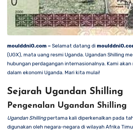
moulddni0.com –
Selamat datang di
moulddni0.c
(UGX), mata uang resmi Uganda. Ugandan Shilling me
hubungan perdagangan internasionalnya. Kami akan me
dalam ekonomi Uganda. Mari kita mulai!
Sejarah Ugandan Shilling
Pengenalan Ugandan Shilling
Ugandan Shilling
pertama kali diperkenalkan pada t
digunakan oleh negara-negara di wilayah Afrika Timu