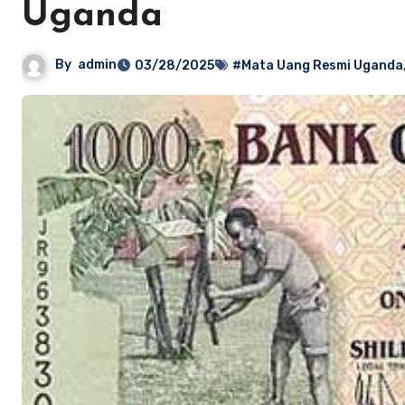
Uganda
By
admin
03/28/2025
#Mata Uang Resmi Uganda