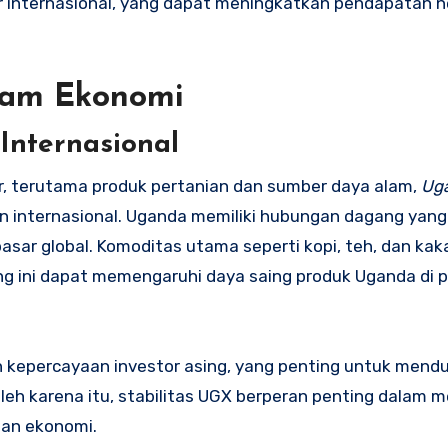
sar internasional, yang dapat meningkatkan pendapatan n
lam Ekonomi
nternasional
, terutama produk pertanian dan sumber daya alam,
Ug
internasional. Uganda memiliki hubungan dagang yang
asar global. Komoditas utama seperti kopi, teh, dan kak
ng ini dapat memengaruhi daya saing produk Uganda di 
 kepercayaan investor asing, yang penting untuk mend
leh karena itu, stabilitas UGX berperan penting dalam m
an ekonomi.