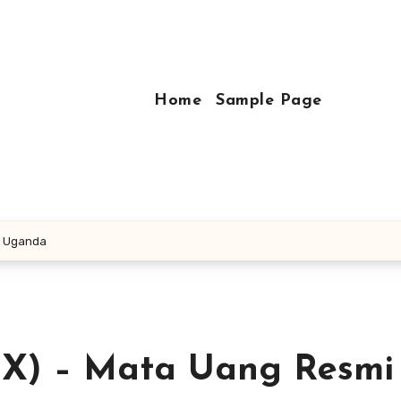
Home
Sample Page
i Uganda
GX) – Mata Uang Resmi