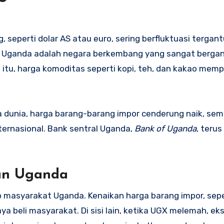
 seperti dolar AS atau euro, sering berfluktuasi tergan
l. Uganda adalah negara berkembang yang sangat berga
a itu, harga komoditas seperti kopi, teh, dan kakao mem
 dunia, harga barang-barang impor cenderung naik, se
ternasional. Bank sentral Uganda,
Bank of Uganda
, teru
an Uganda
up masyarakat Uganda. Kenaikan harga barang impor, sep
a beli masyarakat. Di sisi lain, ketika UGX melemah, e