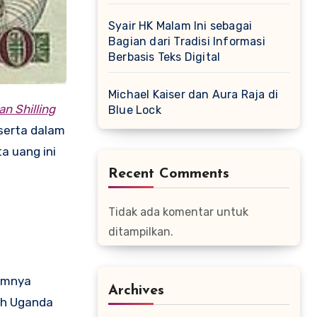
Syair HK Malam Ini sebagai
Bagian dari Tradisi Informasi
Berbasis Teks Digital
Michael Kaiser dan Aura Raja di
n Shilling
Blue Lock
serta dalam
a uang ini
Recent Comments
Tidak ada komentar untuk
ditampilkan.
umnya
Archives
lah Uganda