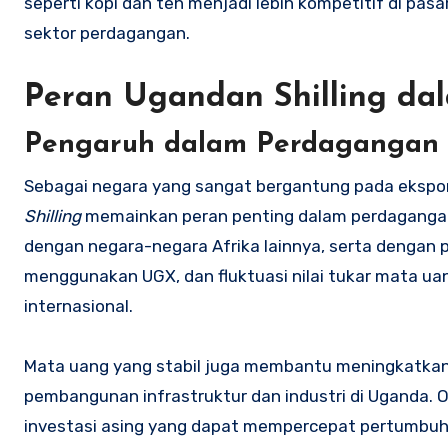
seperti kopi dan teh menjadi lebih kompetitif di pa
sektor perdagangan.
Peran Ugandan Shilling da
Pengaruh dalam Perdagangan I
Sebagai negara yang sangat bergantung pada ekspor
Shilling
memainkan peran penting dalam perdagangan 
dengan negara-negara Afrika lainnya, serta dengan p
menggunakan UGX, dan fluktuasi nilai tukar mata ua
internasional.
Mata uang yang stabil juga membantu meningkatkan
pembangunan infrastruktur dan industri di Uganda. O
investasi asing yang dapat mempercepat pertumbuh