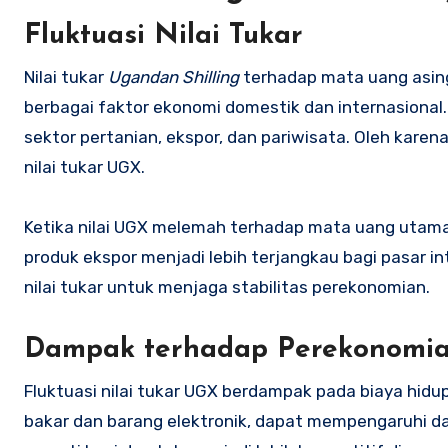
Fluktuasi Nilai Tukar
Nilai tukar
Ugandan Shilling
terhadap mata uang asing,
berbagai faktor ekonomi domestik dan internasiona
sektor pertanian, ekspor, dan pariwisata. Oleh karen
nilai tukar UGX.
Ketika nilai UGX melemah terhadap mata uang utama
produk ekspor menjadi lebih terjangkau bagi pasar in
nilai tukar untuk menjaga stabilitas perekonomian.
Dampak terhadap Perekonomi
Fluktuasi nilai tukar UGX berdampak pada biaya hid
bakar dan barang elektronik, dapat mempengaruhi day