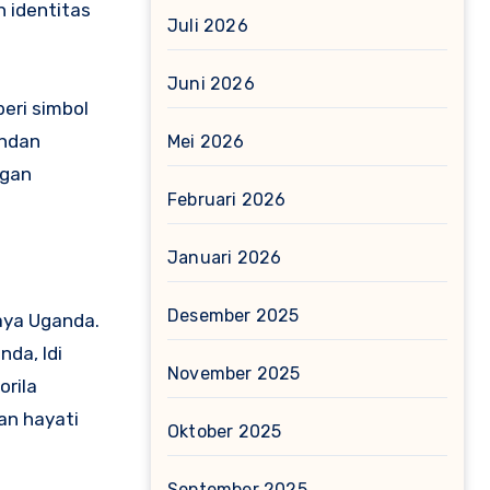
 identitas
Juli 2026
Juni 2026
eri simbol
andan
Mei 2026
ngan
Februari 2026
Januari 2026
Desember 2025
aya Uganda.
da, Idi
November 2025
orila
an hayati
Oktober 2025
September 2025