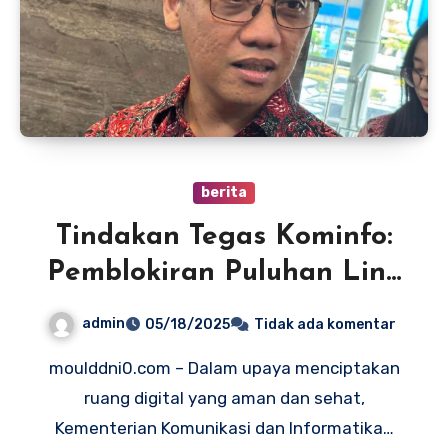
berita
Tindakan Tegas Kominfo:
Pemblokiran Puluhan Link
Negatif untuk Melindungi
admin
05/18/2025
Tidak ada komentar
Masyarakat
moulddni0.com – Dalam upaya menciptakan
ruang digital yang aman dan sehat,
Kementerian Komunikasi dan Informatika…