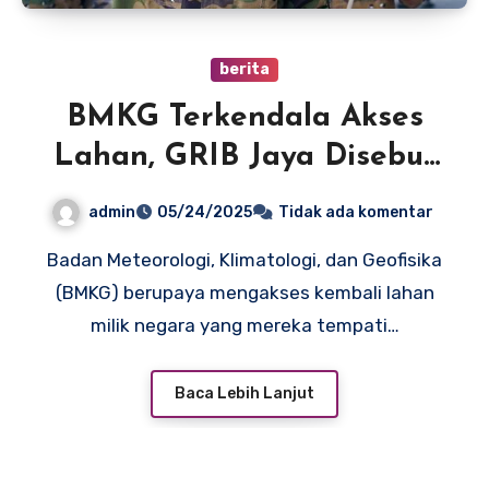
berita
BMKG Terkendala Akses
Lahan, GRIB Jaya Disebut
Tuntut Rp 5 Miliar untuk
admin
05/24/2025
Tidak ada komentar
Angkat Kaki
Badan Meteorologi, Klimatologi, dan Geofisika
(BMKG) berupaya mengakses kembali lahan
milik negara yang mereka tempati…
Baca Lebih Lanjut