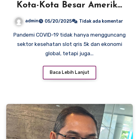
Kota-Kota Besar Amerika
Pasca Pandemi: Antara
admin
05/20/2025
Tidak ada komentar
Kenyataan dan Persepsi
Pandemi COVID-19 tidak hanya mengguncang
sektor kesehatan slot qris 5k dan ekonomi
global, tetapi juga…
Baca Lebih Lanjut