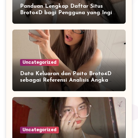
Panduan Lengkap Daftar Situs
Broto4D bagi Pengguna yang Ingin
Mengenal Fitur dan Layanan
Uncategorized
Data Keluaran dan Paito Broto4D
sebagai Referensi Analisis Angka
Masa Kini
Uncategorized