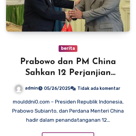
berita
Prabowo dan PM China
Sahkan 12 Perjanjian
Kerjasama: Memperkuat
admin
05/26/2025
Tidak ada komentar
Pariwisata dan Kesehatan
moulddni0.com – Presiden Republik Indonesia,
Tradisional
Prabowo Subianto, dan Perdana Menteri China
hadir dalam penandatanganan 12…