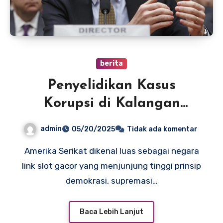
berita
Penyelidikan Kasus
Korupsi di Kalangan
Pejabat Lokal Amerika
admin
05/20/2025
Tidak ada komentar
Serikat
Amerika Serikat dikenal luas sebagai negara
link slot gacor yang menjunjung tinggi prinsip
demokrasi, supremasi…
Baca Lebih Lanjut