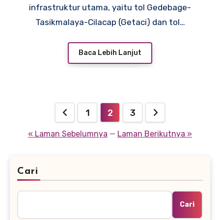
infrastruktur utama, yaitu tol Gedebage-
Tasikmalaya-Cilacap (Getaci) dan tol…
Baca Lebih Lanjut
Paginasi
1
2
3
pos
« Laman Sebelumnya
—
Laman Berikutnya »
Cari
Cari