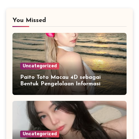
You Missed
Uncategorized
Paito Toto Macau 4D sebagai
Bentuk Pengelolaan Informasi
Digital yang Lebih Terstruktur
Uncategorized