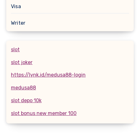
Visa
Writer
slot
slot joker
https://lynk.id/medusa88-login
medusa88
slot depo 10k
slot bonus new member 100