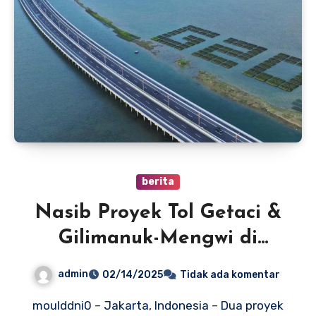
berita
Nasib Proyek Tol Getaci &
Gilimanuk-Mengwi di
Tangan Menteri PU
admin
02/14/2025
Tidak ada komentar
moulddni0 – Jakarta, Indonesia – Dua proyek