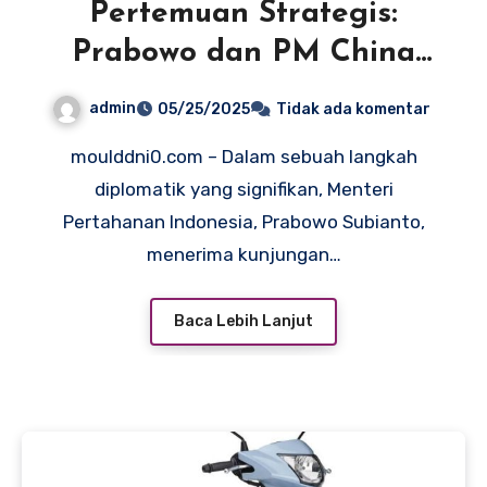
Pertemuan Strategis:
Prabowo dan PM China
Perkuat Komitmen Kerja
admin
05/25/2025
Tidak ada komentar
Sama Bilateral
moulddni0.com – Dalam sebuah langkah
diplomatik yang signifikan, Menteri
Pertahanan Indonesia, Prabowo Subianto,
menerima kunjungan…
Baca Lebih Lanjut