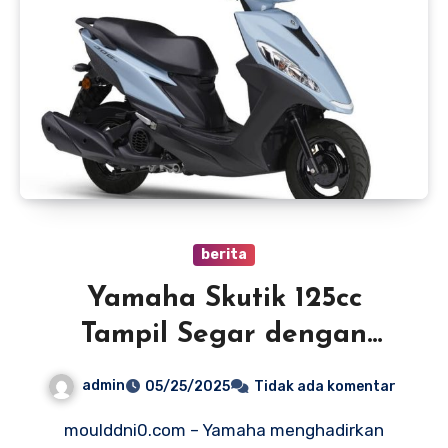
berita
Yamaha Skutik 125cc
Tampil Segar dengan
Harga Mulai Rp 30 Jutaan
admin
05/25/2025
Tidak ada komentar
moulddni0.com – Yamaha menghadirkan